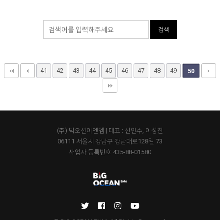
검색
41
42
43
44
45
46
47
48
49
50
(주) 빅오션이엔엠 | 대표 : 신인수, 이성진
06111 서울시 강남구 강남대로128길 73
사업자 등록번호 435-88-01580