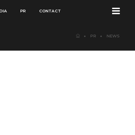
DIA
PR
CONTACT
PR
NEWS