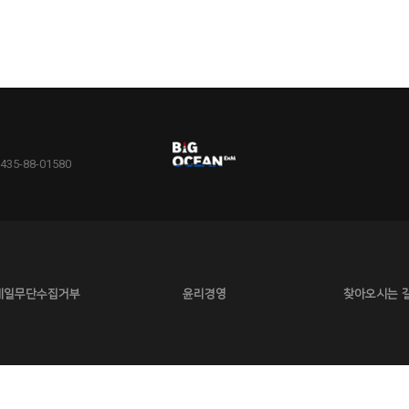
5-88-01580
메일무단수집거부
윤리경영
찾아오시는 