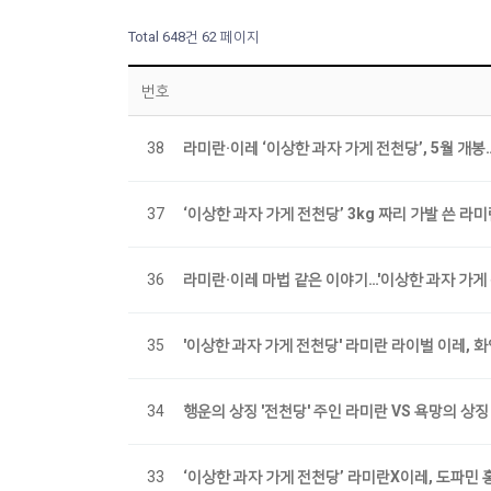
Total 648건
62 페이지
번호
38
라미란·이레 ‘이상한 과자 가게 전천당’, 5월 
37
‘이상한 과자 가게 전천당’ 3kg 짜리 가발 쓴 라
36
라미란·이레 마법 같은 이야기…'이상한 과자 가게 
35
'이상한 과자 가게 전천당' 라미란 라이벌 이레, 
34
행운의 상징 '전천당' 주인 라미란 VS 욕망의 상
33
‘이상한 과자 가게 전천당’ 라미란X이레, 도파민 홍