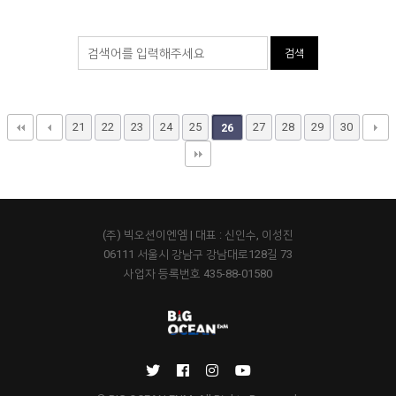
검색
21
22
23
24
25
27
28
29
30
26
(주) 빅오션이엔엠 | 대표 : 신인수, 이성진
06111 서울시 강남구 강남대로128길 73
사업자 등록번호 435-88-01580