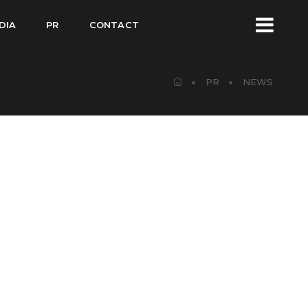
DIA
PR
CONTACT
PR
NEWS