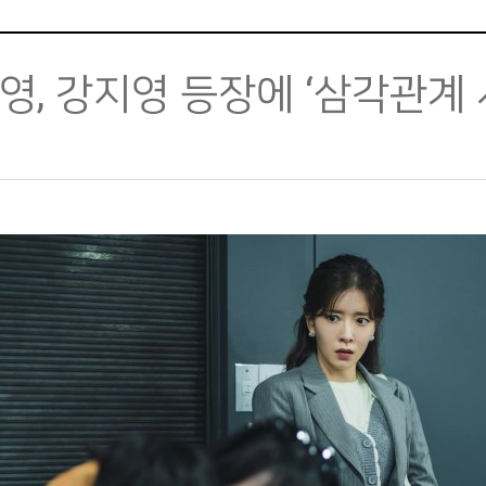
영, 강지영 등장에 ‘삼각관계 