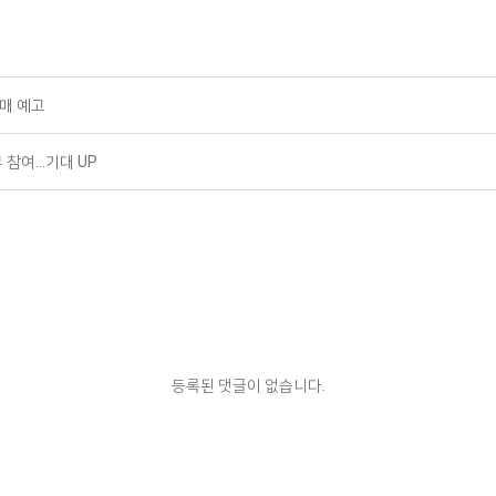
발매 예고
부 참여…기대 UP
등록된 댓글이 없습니다.