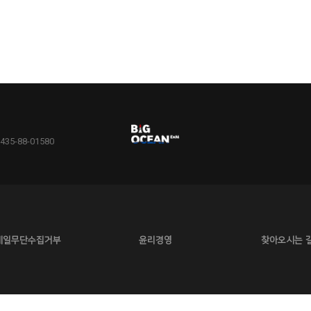
5-88-01580
메일무단수집거부
윤리경영
찾아오시는 