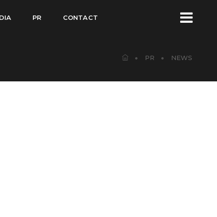
DIA
PR
CONTACT
PR
NEWS