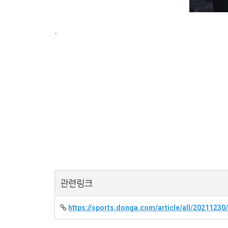
-
관련링크
https://sports.donga.com/article/all/2021123