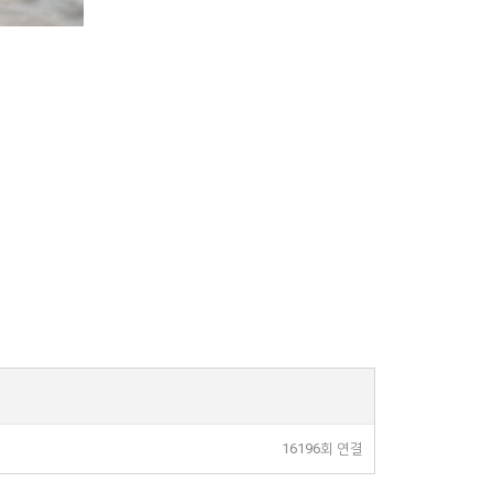
16196회 연결