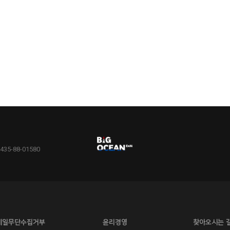
5-88-01580
메일무단수집거부
윤리경영
찾아오시는 