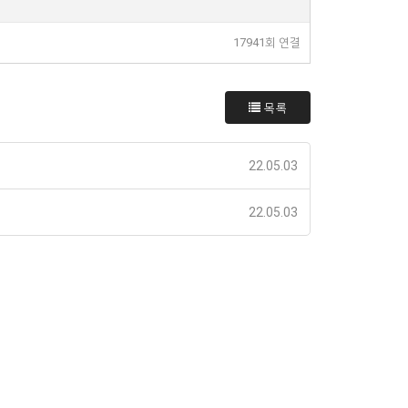
17941회 연결
목록
22.05.03
22.05.03