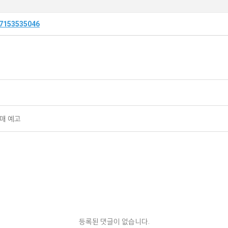
07153535046
발매 예고
등록된 댓글이 없습니다.