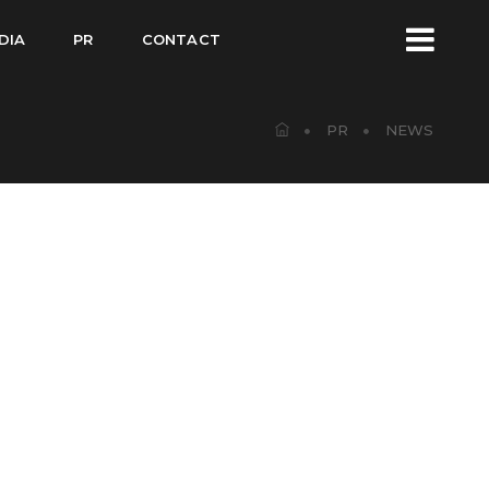
DIA
PR
CONTACT
PR
NEWS