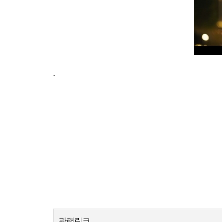
-
관련링크