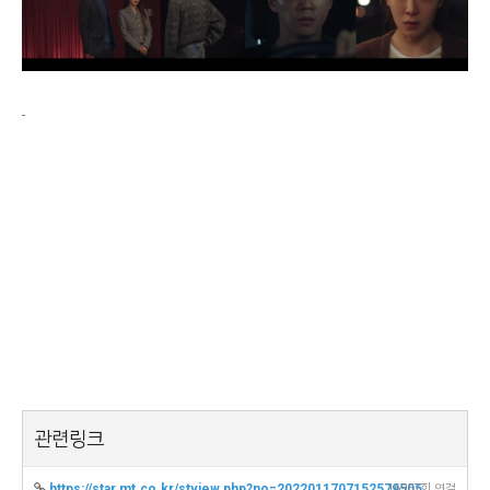
-
관련링크
https://star.mt.co.kr/stview.php?no=2022011707152579505
16957회 연결