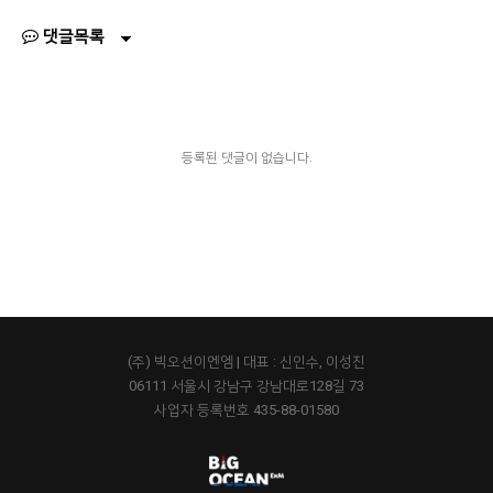
댓글목록
등록된 댓글이 없습니다.
(주) 빅오션이엔엠 | 대표 : 신인수, 이성진
06111 서울시 강남구 강남대로128길 73
사업자 등록번호 435-88-01580