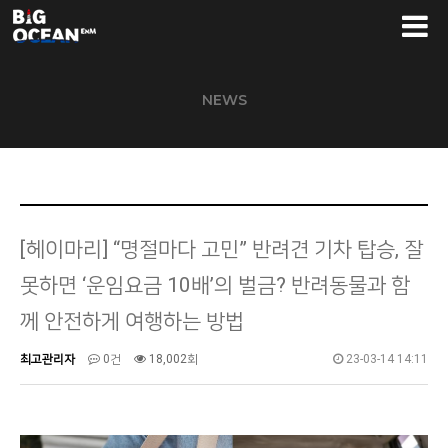
NEWS
[헤이마리] “명절마다 고민” 반려견 기차 탑승, 잘
못하면 ‘운임요금 10배’의 벌금? 반려동물과 함
께 안전하게 여행하는 방법
최고관리자
0건
18,002회
23-03-14 14:11