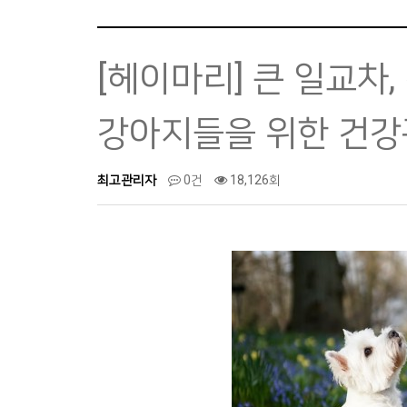
[헤이마리] 큰 일교차,
강아지들을 위한 건
최고관리자
0건
18,126회