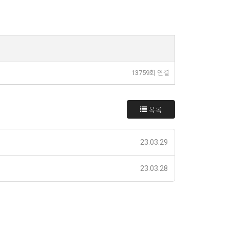
13759회 연결
목록
23.03.29
23.03.28