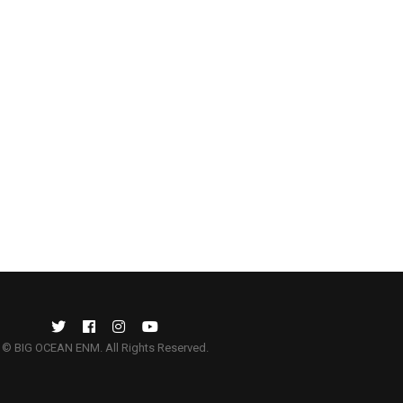
© BIG OCEAN ENM. All Rights Reserved.