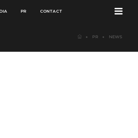
DIA
PR
CONTACT
PR
NEWS