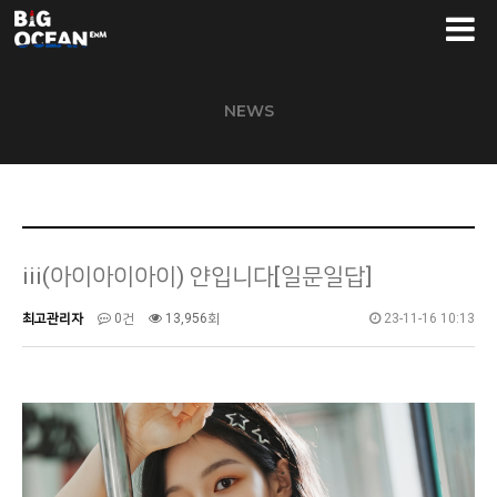
NEWS
iii(아이아이아이) 얀입니다[일문일답]
최고관리자
0건
13,956회
23-11-16 10:13