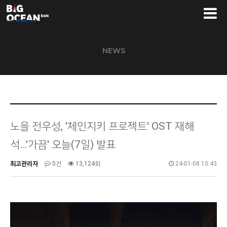
NEWS
노을 전우성, '체인지키 프로젝트' OST 재해
석…'가끔' 오늘(7일) 발표
최고관리자
0건
13,124회
24-01-08 10:43