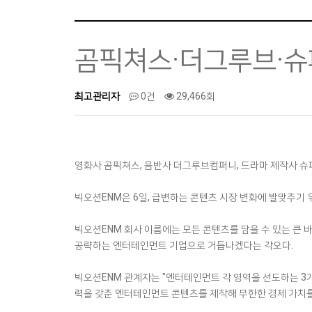
곰픽쳐스·더그루브·슈퍼
최고관리자
0건
29,466회
영화사 곰픽쳐스, 음반사 더그루브컴퍼니, 드라마 제작사 슈퍼
빅오션ENM은 6일, 급변하는 콘텐츠 시장 변화에 발맞추
빅오션ENM 회사 이름에는 모든 콘텐츠를 담을 수 있는 큰 바
공략하는 엔터테인먼트 기업으로 거듭나겠다는 각오다.
빅오션ENM 관계자는 "엔터테인먼트 각 영역을 선도하는 3
력을 갖춘 엔터테인먼트 콘텐츠를 제작해 무한한 경제 가치를