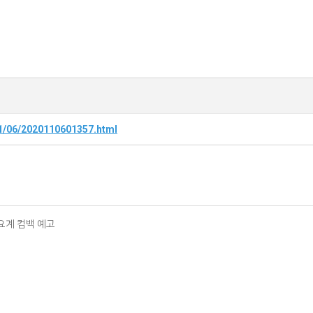
/11/06/2020110601357.html
요계 컴백 예고