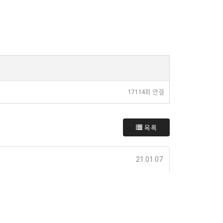
17114회 연결
목록
21.01.07