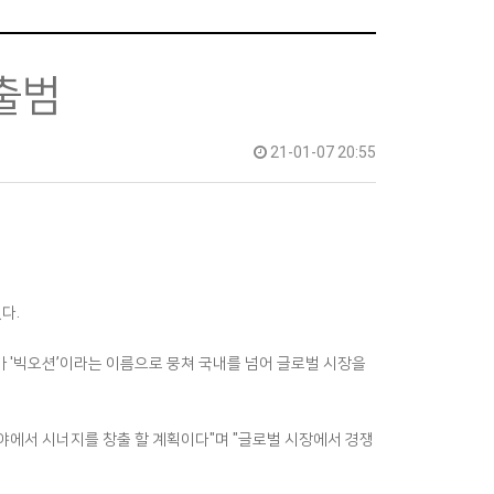
 출범
21-01-07 20:55
다.
사가 '빅오션’이라는 이름으로 뭉쳐 국내를 넘어 글로벌 시장을
야에서 시너지를 창출 할 계획이다"며 "글로벌 시장에서 경쟁