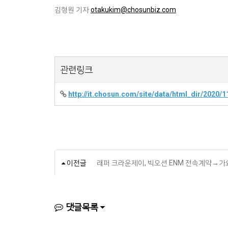
김형원 기자
otakukim@chosunbiz.com
관련링크
http://it.chosun.com/site/data/html_dir/2020
이전글
래퍼 크라운제이, 빅오션 ENM 전속계약→가
댓글목록