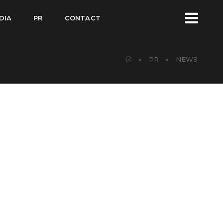
DIA
PR
CONTACT
PR
NEWS