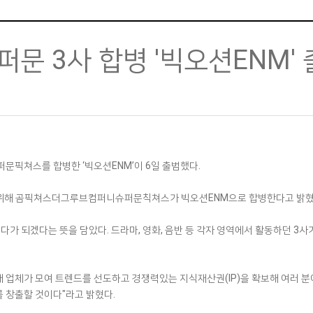
문 3사 합병 '빅오션ENM'
문픽쳐스를 합병한 ‘빅오션ENM’이 6일 출범했다.
기 위해 곰픽쳐스더그루브컴퍼니슈퍼문칙쳐스가 빅오션ENM으로 합병한다고 밝혔
다가 되겠다는 뜻을 담았다. 드라마, 영화, 음반 등 각자 영역에서 활동하던 3
개 업체가 모여 트렌드를 선도하고 경쟁력있는 지식재산권(IP)을 확보해 여러 분
 창출할 것이다"라고 밝혔다.