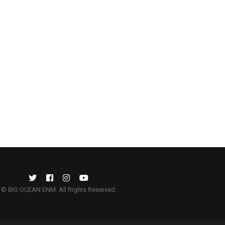
© BIG OCEAN ENM. All Rights Reserved.