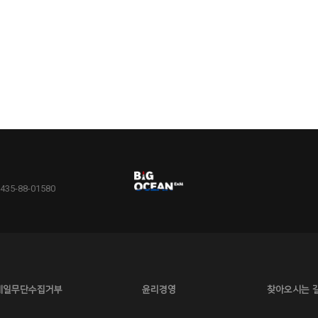
5-88-01580
메일무단수집거부
윤리경영
찾아오시는 