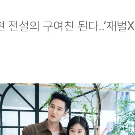
현 전설의 구여친 된다..‘재벌X