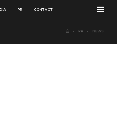
DIA
PR
CONTACT
PR
NEWS