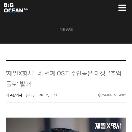
NEWS
'재벌X형사', 네 번째 OST 주인공은 대성…'추억
들로' 발매
최고관리자
0건
12,117회
24-03-15 14:02