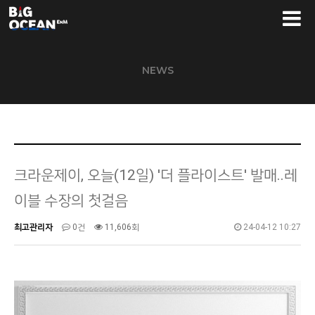
NEWS
크라운제이, 오늘(12일) '더 플라이스트' 발매..레
이블 수장의 첫걸음
최고관리자
0건
11,606회
24-04-12 10:27