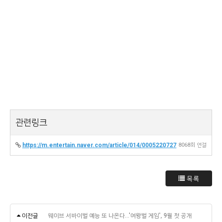
관련링크
https://m.entertain.naver.com/article/014/0005220727
8068회 연결
목록
이전글
웨이브 서바이벌 예능 또 나온다…'여왕벌 게임', 9월 첫 공개