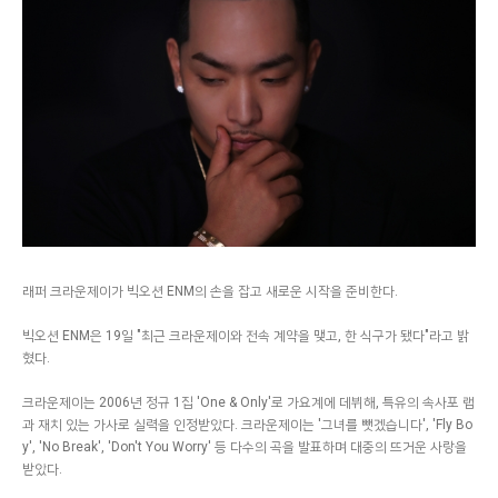
래퍼 크라운제이가 빅오션 ENM의 손을 잡고 새로운 시작을 준비한다.
빅오션 ENM은 19일 "최근 크라운제이와 전속 계약을 맺고, 한 식구가 됐다"라고 밝
혔다.
크라운제이는 2006년 정규 1집 'One & Only'로 가요계에 데뷔해, 특유의 속사포 랩
과 재치 있는 가사로 실력을 인정받았다. 크라운제이는 '그녀를 뺏겠습니다', 'Fly Bo
y', 'No Break', 'Don't You Worry' 등 다수의 곡을 발표하며 대중의 뜨거운 사랑을
받았다.