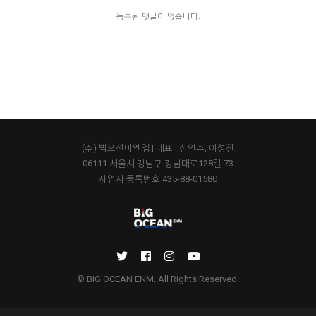
등록된 댓글이 없습니다.
(주) 빅오션이엔엠 | 대표 : 신인수, 이성진
06111 서울시 강남구 강남대로128길 73
사업자 등록번호 435-88-01580
© BIG OCEAN ENM. All Rights Reserved.