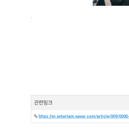
-
관련링크
https://m.entertain.naver.com/article/009/000