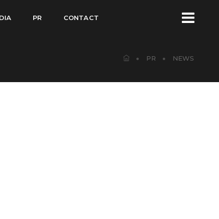
DIA
PR
CONTACT
PR
NEWS