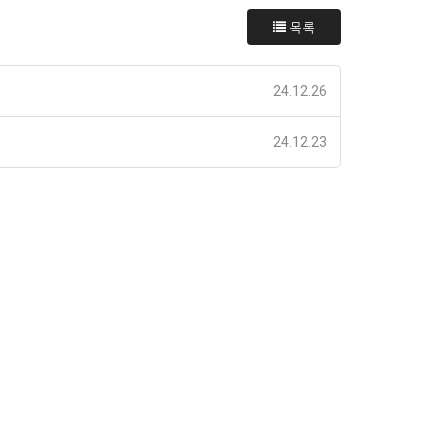
목록
24.12.26
24.12.23