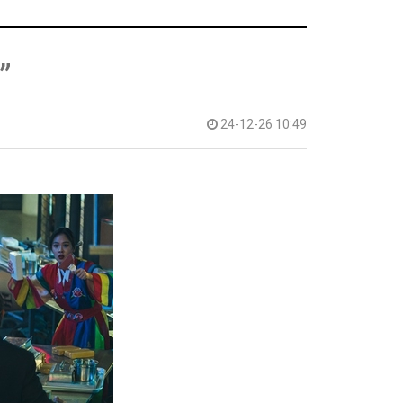
”
24-12-26 10:49