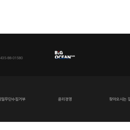
5-88-01580
메일무단수집거부
윤리경영
찾아오시는 