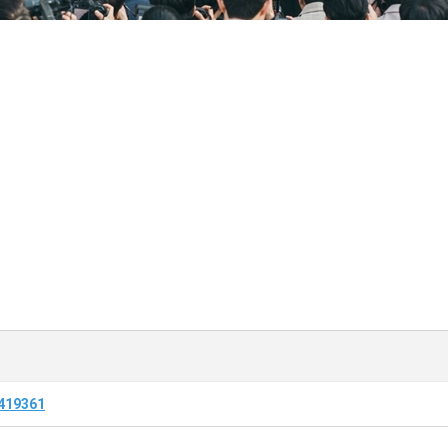
5419361