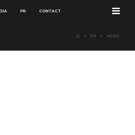
DIA
PR
CONTACT
PR
NEWS