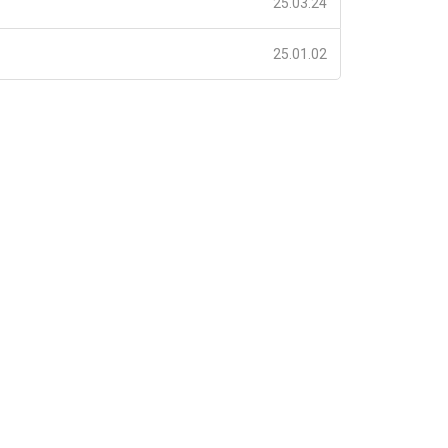
25.03.24
25.01.02