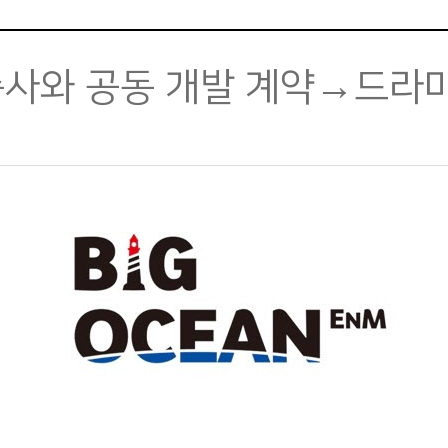
송사와 공동 개발 계약→드라