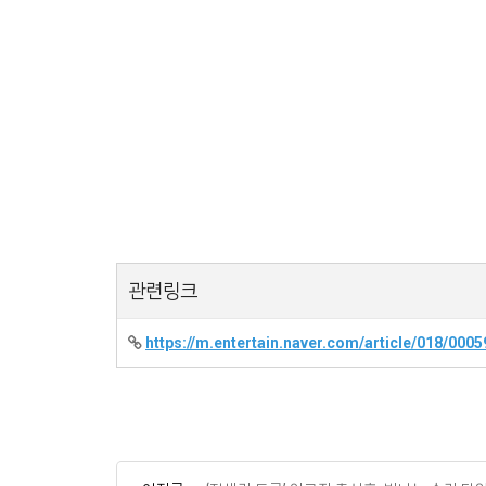
관련링크
https://m.entertain.naver.com/article/018/000