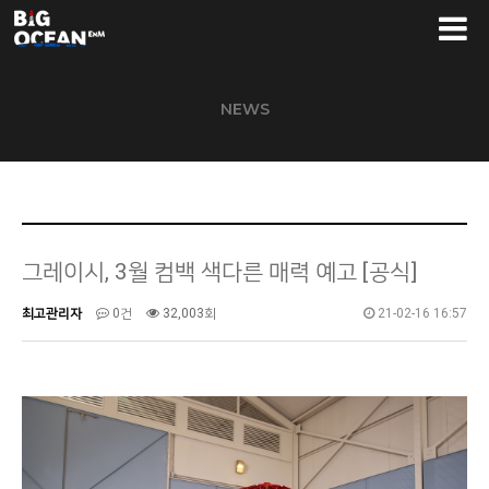
NEWS
그레이시, 3월 컴백 색다른 매력 예고 [공식]
최고관리자
0건
32,003회
21-02-16 16:57