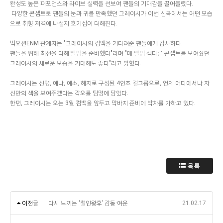
완성도 높은 퍼포먼스와 라이브 실력을 선보여 팬들의 기대감을 끌어올렸다.
다양한 콘셉트로 팬들의 눈과 귀를 만족했던 그레이시가 이번 신곡에서는 어떤 모습
으로 취향 저격에 나설지 호기심이 더해진다.
빅오션ENM 관계자는 "그레이시의 컴백을 기다려준 팬들에게 감사하다.
팬들을 위해 최선을 다해 앨범을 준비했다"라며 "매 앨범 색다른 콘셉트를 보여줬던
그레이시의 새로운 모습을 기대해도 좋다"라고 밝혔다.
그레이시는 신영, 예나, 예소, 혜지로 구성된 4인조 걸그룹으로, 언제 어디에서나 자
신만의 색을 보여주겠다는 각오를 팀명에 담았다.
한편, 그레이시는 오는 3월 컴백을 앞두고 막바지 준비에 박차를 가하고 있다.
목록
이전글
다시 느끼는 ‘철인왕후’ 감동·여운
21.02.17