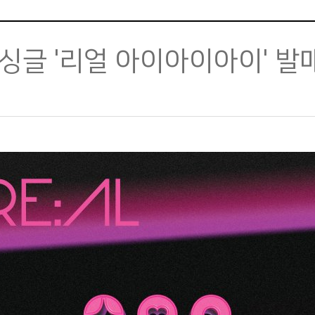
뷔…싱글 '리얼 아이아이아이' 발