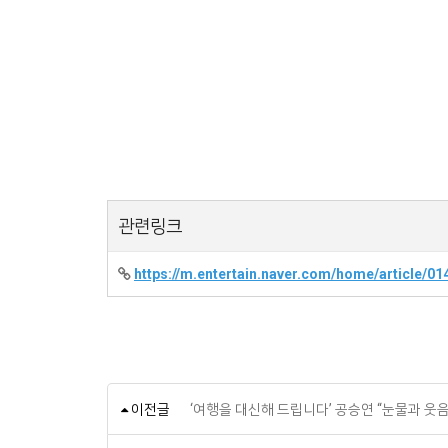
관련링크
https://m.entertain.naver.com/home/article/0
이전글
‘여행을 대신해 드립니다’ 공승연 “눈물과 웃