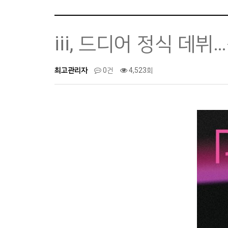
iii, 드디어 정식 데
최고관리자
0건
4,523회