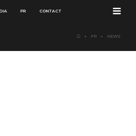
DIA
PR
CONTACT
PR
NEWS