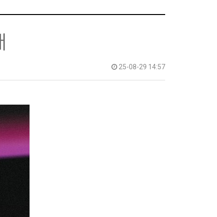
매
25-08-29 14:57