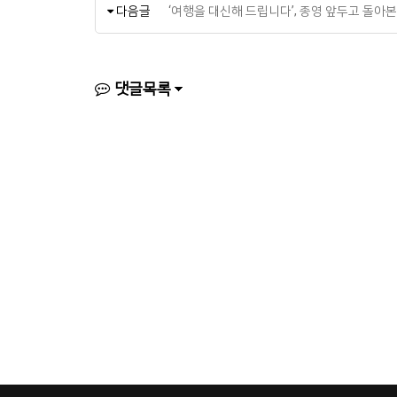
다음글
‘여행을 대신해 드립니다’, 종영 앞두고 돌아본
댓글목록