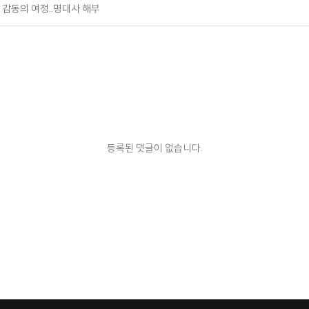
 감동의 여정..명대사 해부
등록된 댓글이 없습니다.