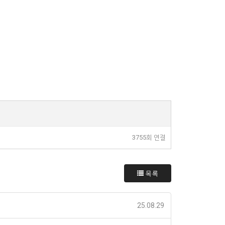
3755회 연결
목록
25.08.29