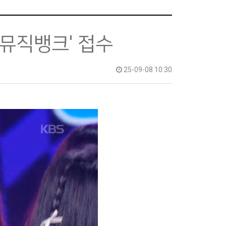
'뮤직뱅크' 접수
25-09-08 10:30