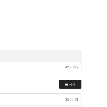
3701회 연결
목록
25.09.18