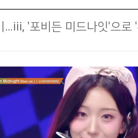
iii, '포비든 미드나잇'으로 