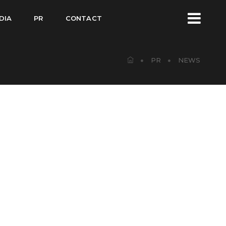
DIA
PR
CONTACT
PR
NEWS