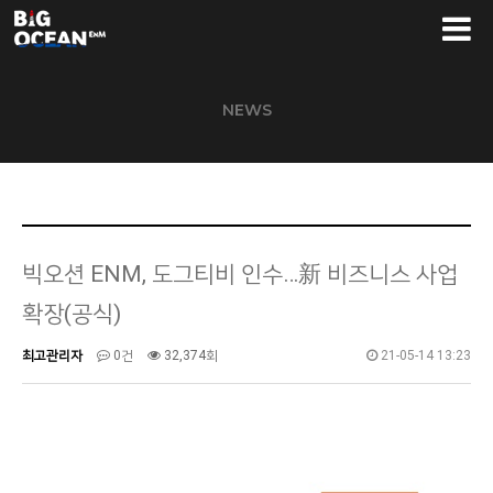
NEWS
빅오션 ENM, 도그티비 인수…新 비즈니스 사업
확장(공식)
최고관리자
0건
32,374회
21-05-14 13:23