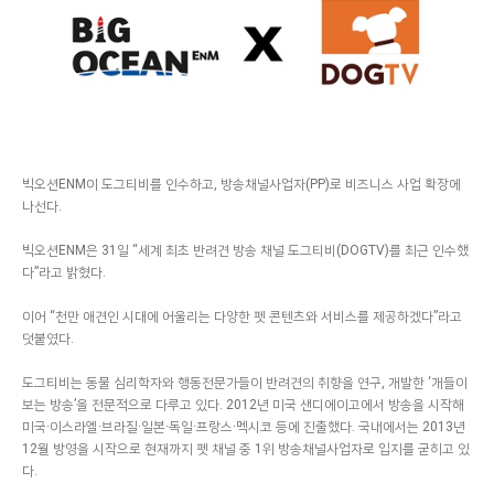
빅오션ENM이 도그티비를 인수하고, 방송채널사업자(PP)로 비즈니스 사업 확장에
나선다.
빅오션ENM은 31일 “세계 최초 반려견 방송 채널 도그티비(DOGTV)를 최근 인수했
다”라고 밝혔다.
이어 “천만 애견인 시대에 어울리는 다양한 펫 콘텐츠와 서비스를 제공하겠다”라고
덧붙였다.
도그티비는 동물 심리학자와 행동전문가들이 반려견의 취향을 연구, 개발한 ‘개들이
보는 방송’을 전문적으로 다루고 있다. 2012년 미국 샌디에이고에서 방송을 시작해
미국·이스라엘·브라질·일본·독일·프랑스·멕시코 등에 진출했다. 국내에서는 2013년
12월 방영을 시작으로 현재까지 펫 채널 중 1위 방송채널사업자로 입지를 굳히고 있
다.