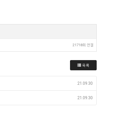
21718회 연결
목록
21.09.30
21.09.30