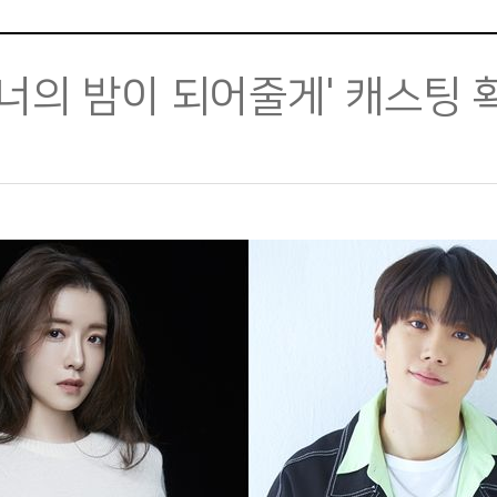
'너의 밤이 되어줄게' 캐스팅 확