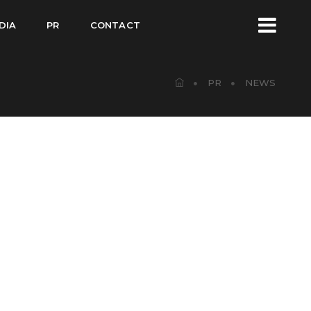
DIA
PR
CONTACT
PR
NEWS