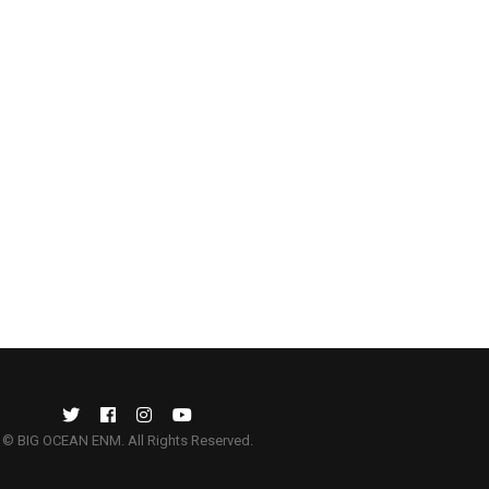
© BIG OCEAN ENM. All Rights Reserved.