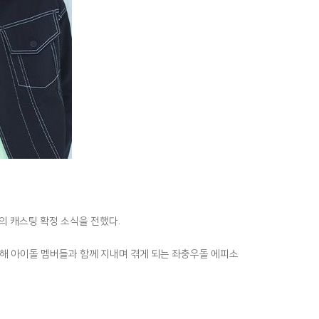
영의 캐스팅 확정 소식을 전했다.
롯해 아이돌 멤버들과 함께 지내며 겪게 되는 좌충우돌 에피소