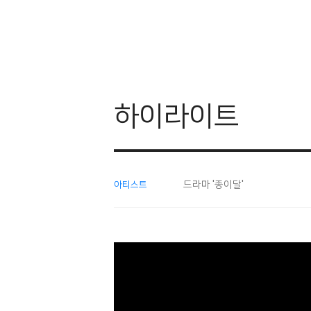
하이라이트
드라마 '종이달'
아티스트