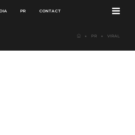
DIA
PR
CONTACT
PR
VIRAL