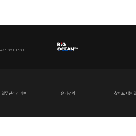
5-88-01580
메일무단수집거부
윤리경영
찾아오시는 