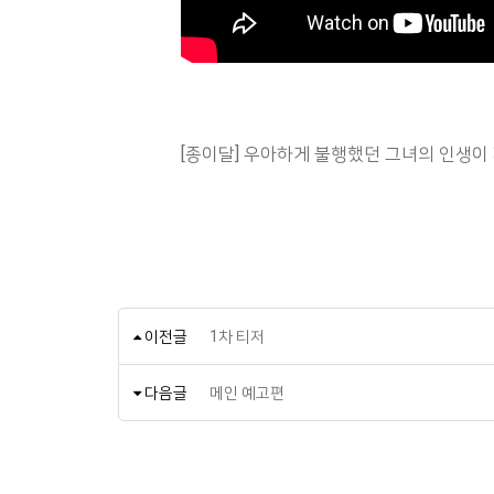
[종이달] 우아하게 불행했던 그녀의 인생이 
이전글
1차 티저
다음글
메인 예고편