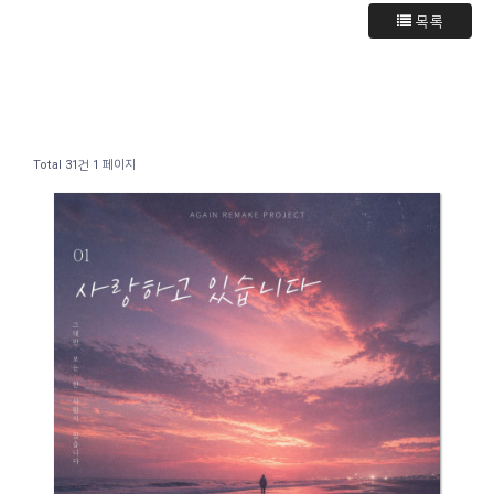
목록
Total 31건
1 페이지