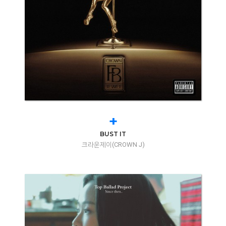
+
BUST IT
크라운제이(CROWN J)