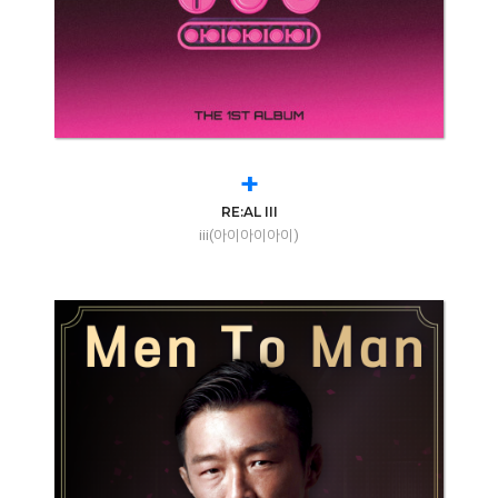
+
RE:AL III
iii(아이아이아이)