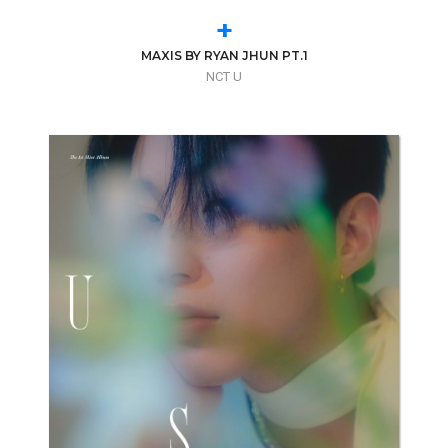
+
MAXIS BY RYAN JHUN PT.1
NCT U