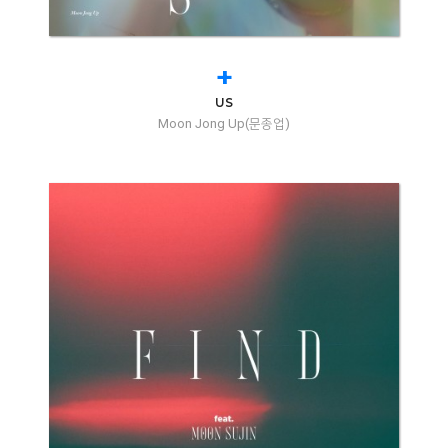
+
US
Moon Jong Up(문종업)