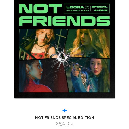
+
NOT FRIENDS SPECIAL EDITION
이달의 소녀