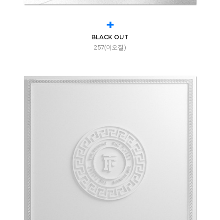
+
BLACK OUT
257(이오칠)