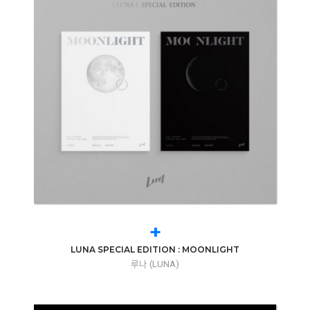
+
LUNA SPECIAL EDITION : MOONLIGHT
루나 (LUNA)