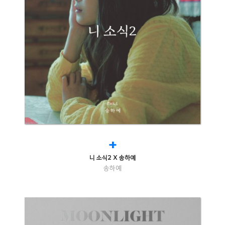
+
니 소식2 X 송하예
송하예