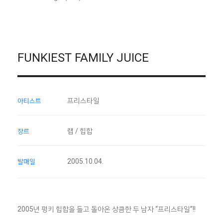
FUNKIEST FAMILY JUICE
프리스타일
아티스트
랩 / 힙합
장르
2005.10.04.
발매일
2005년 펑키 힙합을 들고 돌아온 상큼한 두 남자 “프리스타일”!!