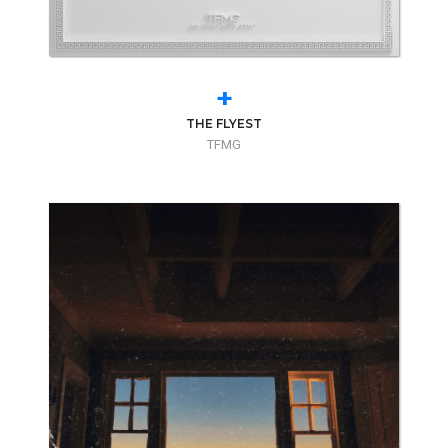
+
THE FLYEST
TFMG