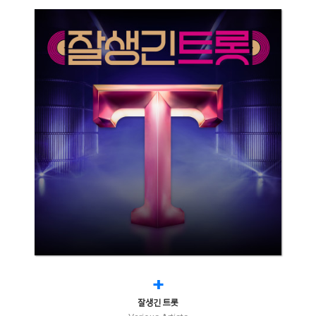
+
잘생긴 트롯