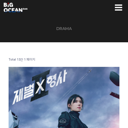
DRAMA
Total 13건
1 페이지