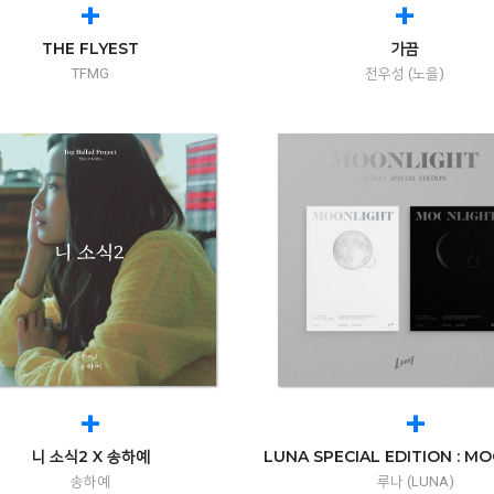
+
+
THE FLYEST
가끔
TFMG
전우성 (노을)
+
+
니 소식2 X 송하예
LUNA SPECIAL EDITION : M
송하예
루나 (LUNA)