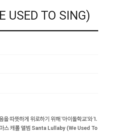
E USED TO SING)
을 따뜻하게 위로하기 위해 '아이돌학교'와 'I.
롤 앨범 Santa Lullaby (We Used To