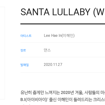
SANTA LULLABY (W
Lee Hae In(이해인)
아티스트
댄스
장르
2020.11.27
발매일
유난히 춥게만 느껴지는 2020년 겨울, 사람들의 마음
B.I(아이비아이)' 출신 이해인이 들려드리는 크리스마스 캐