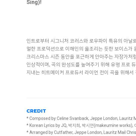
Sing)!
인트로부터 시그니처 코러스와 로우파이 특유의 아날로그 감성
멀한 프로덕션으로 이해인의 읊조리는 듯한 보이스가 
크리스마스 시즌 동안을 포근하게 안아주는 자장가처럼 
인상적이며, 곡의 완성도를 높여주기 위해 유명 프로 듀서 컷
지내는 히트메이커 프로듀서 라이언 전이 곡을 위해서 
CREDIT
* Composed by Celine Svanback, Jeppe London, Lauritz Ma
* Korean Lyrics by JQ, 박지희, 박시연(makeumine works)
* Arranged by Cutfather, Jeppe London, Lauritz Mail Chri