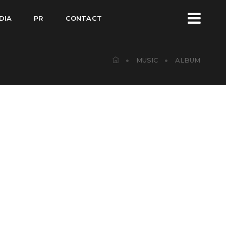
DIA
PR
CONTACT
MUSIC
ALBUM