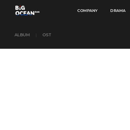
COMPANY
DRAMA
ALBUM
|
OST