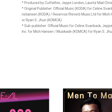
* Produced by Cutfather, Jeppe London, Lauritz Mail Chri
* Original Publisher: Official Music (KODA) for Celine Sv
ristiansen (KODA) / Reservoir/Reverb Music Ltd for Mic
or Ryan S. Jhun (KOMCA)
* Sub-publisher: Official Music for Celine Svanback, Jeppe
Inc. for Mich Hansen / Musikade (KOMCA) for Ryan S. Jh