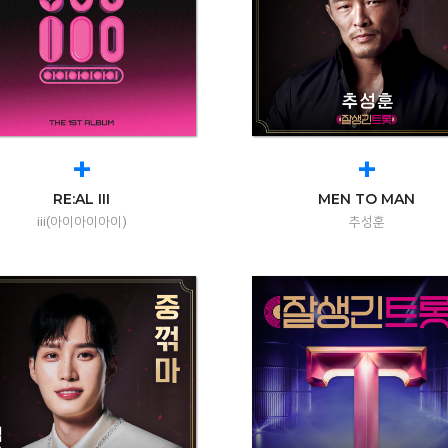
+
+
RE:AL III
MEN TO MAN
iii(아이아이아이)
추성훈