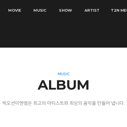
MOVIE
MUSIC
SHOW
ARTIST
T2N ME
MUSIC
ALBUM
빅오션이엔엠은 최고의 아티스트와 최상의 음악을 만들어 냅니다.