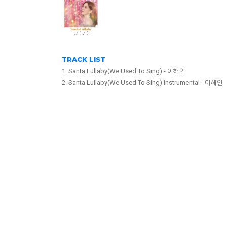
TRACK LIST
1. Santa Lullaby(We Used To Sing) - 이해인
2. Santa Lullaby(We Used To Sing) instrumental - 이해인