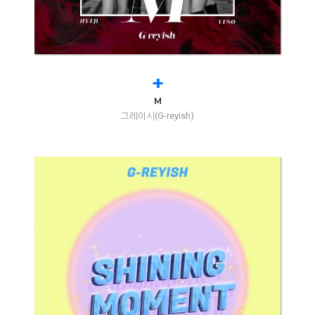
+
M
그레이시(G-reyish)