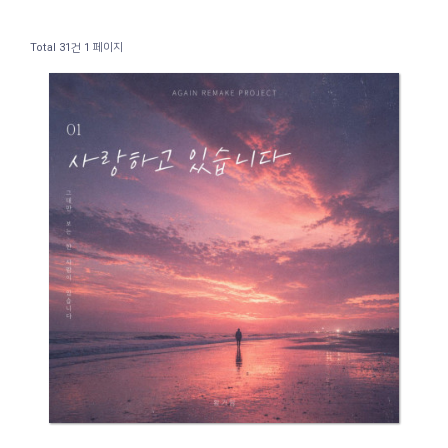
Total 31건
1 페이지