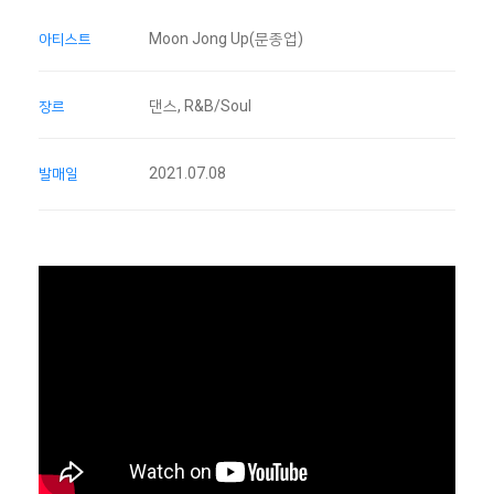
Moon Jong Up(문종업)
아티스트
댄스, R&B/Soul
장르
2021.07.08
발매일