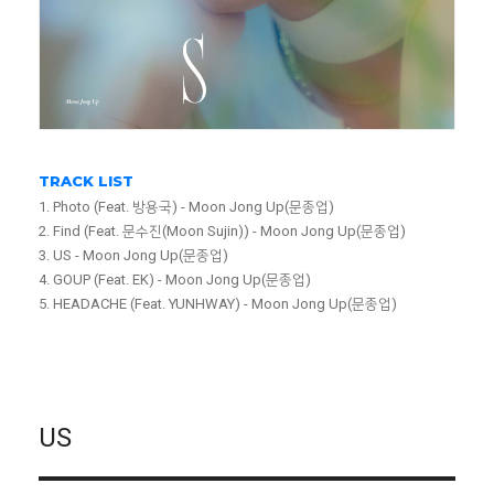
TRACK LIST
1. Photo (Feat. 방용국) - Moon Jong Up(문종업)
2. Find (Feat. 문수진(Moon Sujin)) - Moon Jong Up(문종업)
3. US - Moon Jong Up(문종업)
4. GOUP (Feat. EK) - Moon Jong Up(문종업)
5. HEADACHE (Feat. YUNHWAY) - Moon Jong Up(문종업)
US