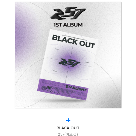
+
BLACK OUT
257(이오칠)