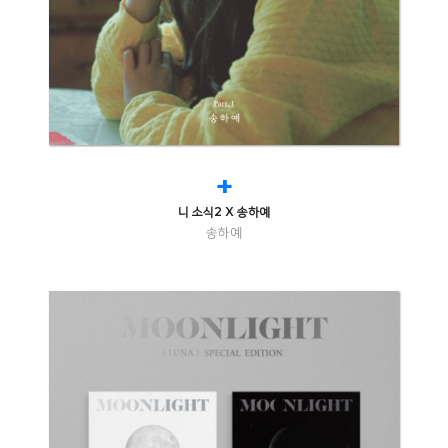
+
니 소식2 X 송하예
송하예