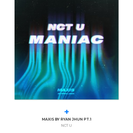
+
MAXIS BY RYAN JHUN PT.1
NCT U