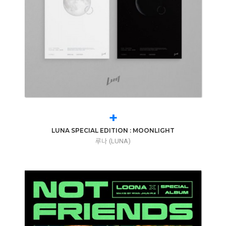
+
LUNA SPECIAL EDITION : MOONLIGHT
루나 (LUNA)