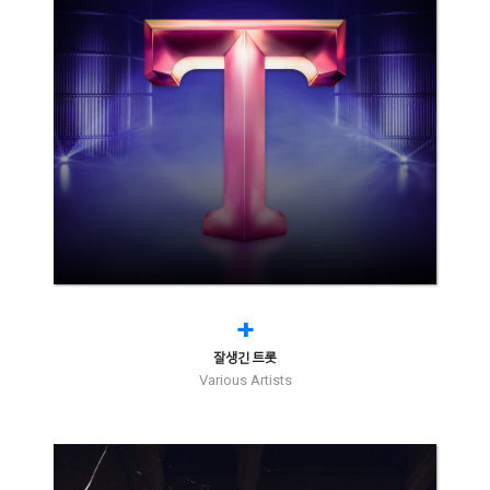
+
잘생긴 트롯
Various Artists