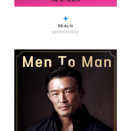
+
RE:AL III
iii(아이아이아이)