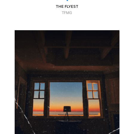
THE FLYEST
TFMG