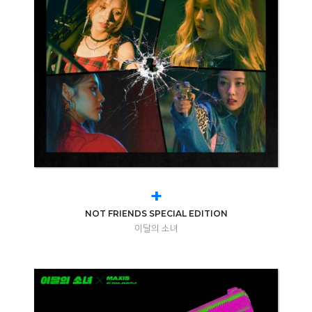
+
NOT FRIENDS SPECIAL EDITION
이달의 소녀