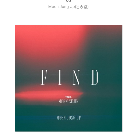
US
Moon Jong Up(문종업)