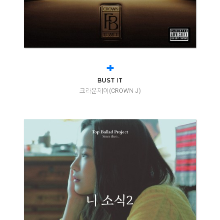
+
BUST IT
크라운제이(CROWN J)