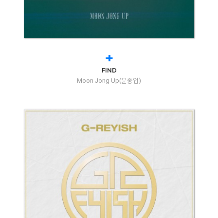
+
FIND
Moon Jong Up(문종업)