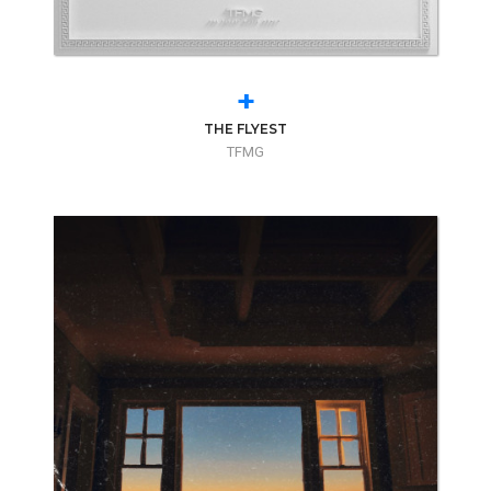
+
THE FLYEST
TFMG