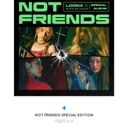
+
NOT FRIENDS SPECIAL EDITION
이달의 소녀