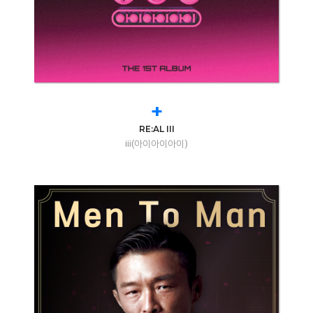
+
RE:AL III
iii(아이아이아이)