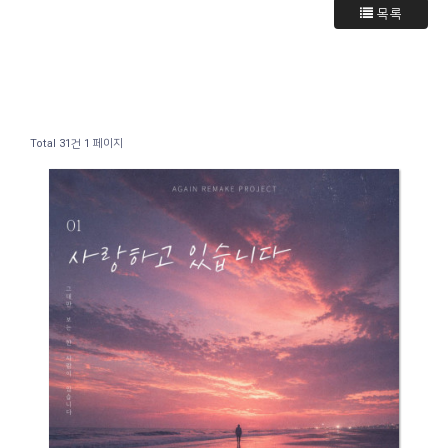
목록
Total 31건
1 페이지