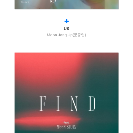
+
US
Moon Jong Up(문종업)