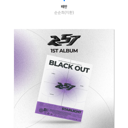
배반
순순희(지환)