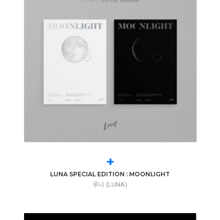
+
LUNA SPECIAL EDITION : MOONLIGHT
루나 (LUNA)