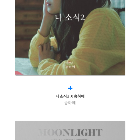
+
니 소식2 X 송하예
송하예