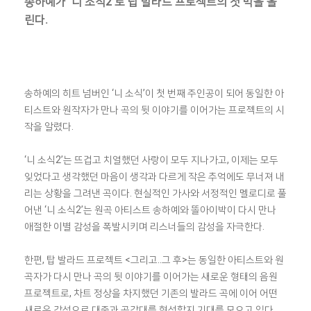
송하예가 ‘니 소식2’로 탑 발라드 프로젝트의 첫 막을 올
린다.
송하예의 히트 넘버인 ‘니 소식’이 첫 번째 주인공이 되어 동일한 아
티스트와 원작자가 만나 곡의 뒷 이야기를 이어가는 프로젝트의 시
작을 알렸다.
‘니 소식2’는 뜨겁고 치열했던 사랑이 모두 지나가고, 이제는 모두
잊었다고 생각했던 마음이 생각과 다르게 작은 추억에도 무너져 내
리는 상황을 그려낸 곡이다. 현실적인 가사와 서정적인 멜로디로 풀
어낸 ‘니 소식2’는 원곡 아티스트 송하예와 똘아이박이 다시 만나
애절한 이별 감성을 폭발시키며 리스너들의 감성을 자극한다.
한편, 탑 발라드 프로젝트 <그리고..그 후>는 동일한 아티스트와 원
곡자가 다시 만나 곡의 뒷 이야기를 이어가는 새로운 형태의 음원
프로젝트로, 차트 정상을 차지했던 기존의 발라드 곡에 이어 어떤
새로운 감성으로 대중과 공감대를 형성할지 기대를 모으고 있다.