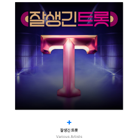
+
잘생긴 트롯
Various Artists