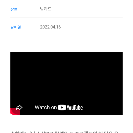
발라드
장르
2022.04.16
발매일