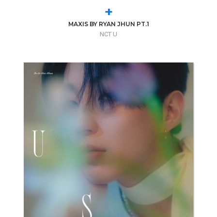
+
MAXIS BY RYAN JHUN PT.1
NCT U