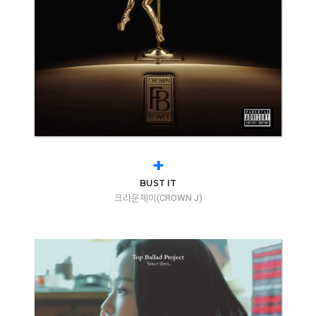
+
BUST IT
크라운제이(CROWN J)