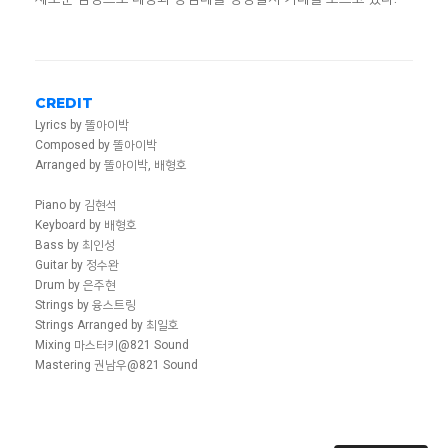
CREDIT
Lyrics by 똘아이박
Composed by 똘아이박
Arranged by 똘아이박, 배형호
Piano by 김현석
Keyboard by 배형호
Bass by 최인성
Guitar by 정수완
Drum by 은주현
Strings by 융스트링
Strings Arranged by 최일호
Mixing 마스터키@821 Sound
Mastering 권남우@821 Sound