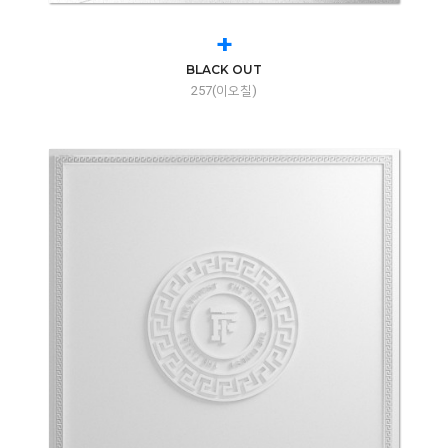
+
BLACK OUT
257(이오칠)