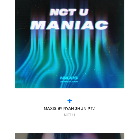
+
MAXIS BY RYAN JHUN PT.1
NCT U