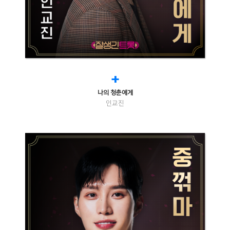
+
나의 청춘에게
인교진