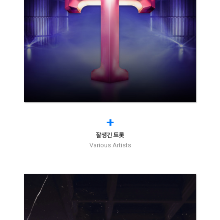
+
잘생긴 트롯
Various Artists