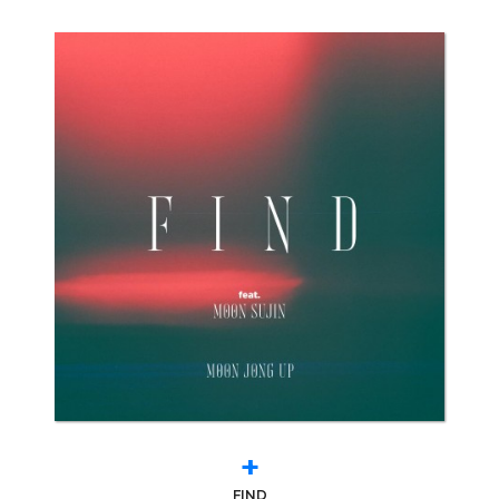
+
FIND