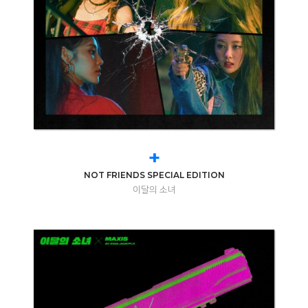
+
NOT FRIENDS SPECIAL EDITION
이달의 소녀