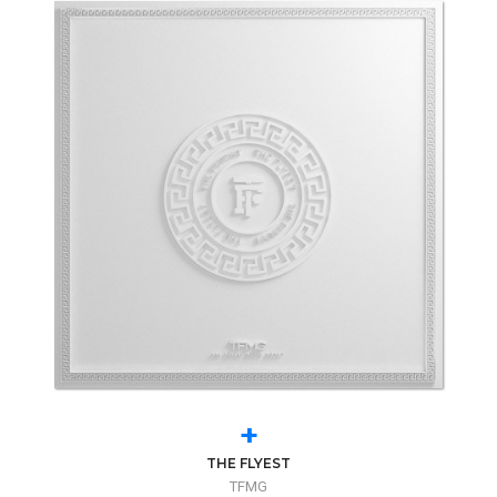
+
THE FLYEST
TFMG