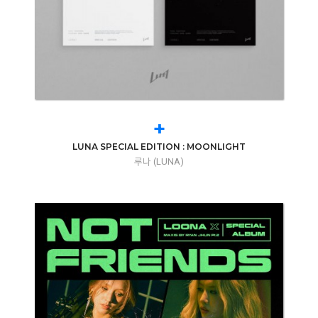
+
LUNA SPECIAL EDITION : MOONLIGHT
루나 (LUNA)