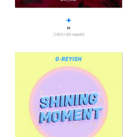
+
M
그레이시(G-reyish)