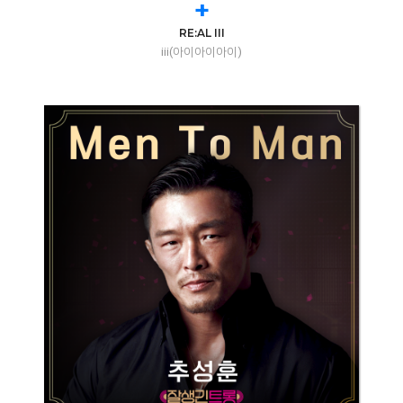
+
RE:AL III
iii(아이아이아이)