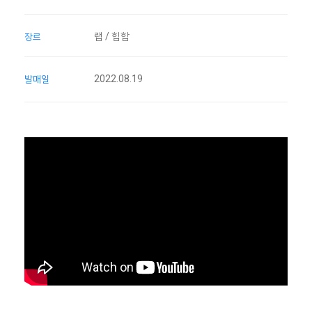
랩 / 힙합
장르
2022.08.19
발매일