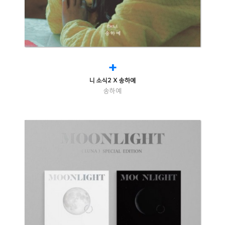
+
니 소식2 X 송하예
송하예