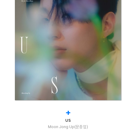
+
US
Moon Jong Up(문종업)