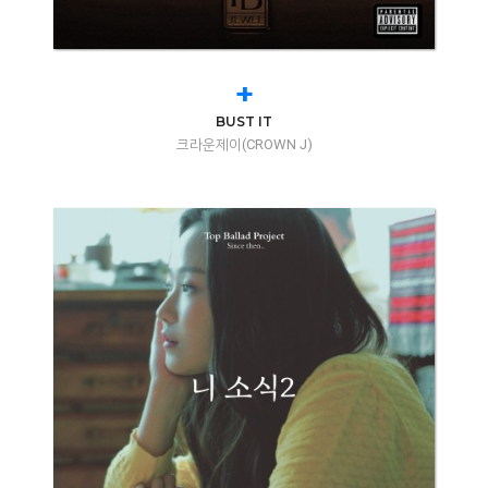
+
BUST IT
크라운제이(CROWN J)