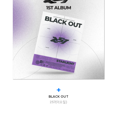
+
BLACK OUT
257(이오칠)