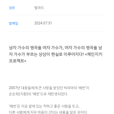
발라드
장르
2024.07.31
발매일
남자 가수의 명곡을 여자 가수가, 여자 가수의 명곡을 남
자 가수가 부르는 상상이 현실로 이루어지다! <체인지키
프로젝트>
2007년 대중들에게 큰 사랑을 받았던 빅마마의 '배반'이
순순희(지환)의 '배반'으로 재탄생되었다.
'배반'은 지금 곁에 있는 착하고 좋은 사람을 두고,
다른 사람에게 자꾸 마음이 간다는 내용을 담은 곡이다.