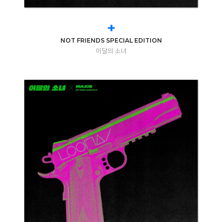
+
NOT FRIENDS SPECIAL EDITION
이달의 소녀