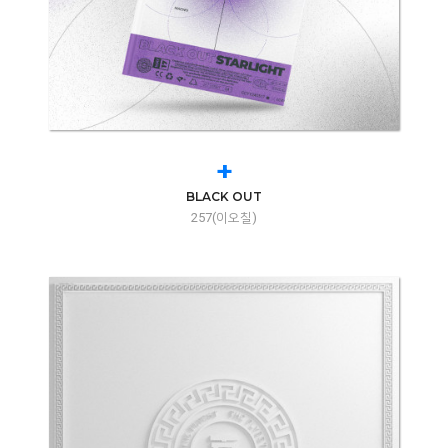
+
BLACK OUT
257(이오칠)