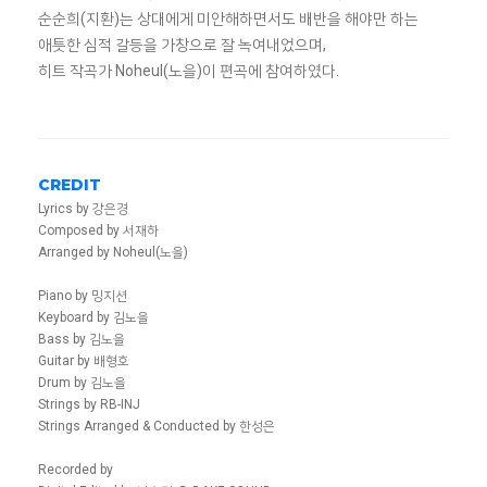
순순희(지환)는 상대에게 미안해하면서도 배반을 해야만 하는
애틋한 심적 갈등을 가창으로 잘 녹여내었으며,
히트 작곡가 Noheul(노을)이 편곡에 참여하였다.
CREDIT
Lyrics by 강은경
Composed by 서재하
Arranged by Noheul(노을)
Piano by 밍지션
Keyboard by 김노을
Bass by 김노을
Guitar by 배형호
Drum by 김노을
Strings by RB-INJ
Strings Arranged & Conducted by 한성은
Recorded by