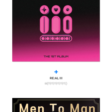
+
RE:AL III
iii(아이아이아이)