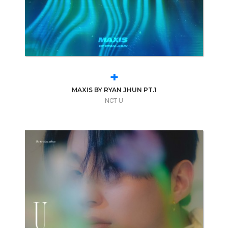
+
MAXIS BY RYAN JHUN PT.1
NCT U