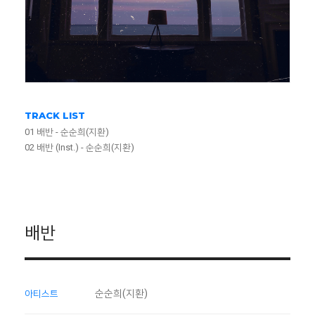
TRACK LIST
01 배반 - 순순희(지환)
02 배반 (Inst.) - 순순희(지환)
배반
순순희(지환)
아티스트