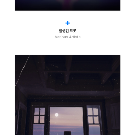
+
잘생긴 트롯
Various Artists