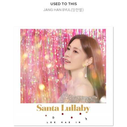
USED TO THIS
JANG HAN BYUL(장한별)