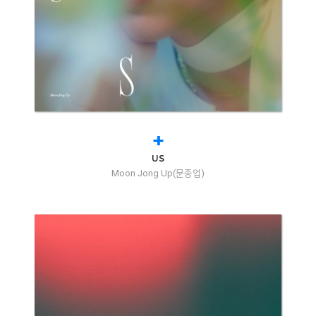
+
US
Moon Jong Up(문종업)