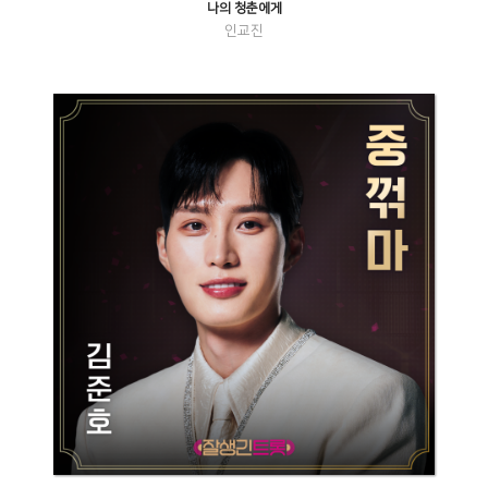
나의 청춘에게
인교진