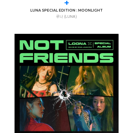
+
LUNA SPECIAL EDITION : MOONLIGHT
루나 (LUNA)