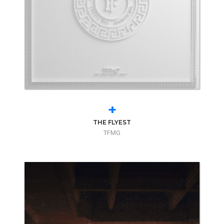
+
THE FLYEST
TFMG