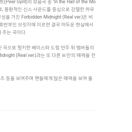
(Peer Gynt)의 모음곡 중 'In the Hall of the Mo
곡으로, 몽환적인 신스 사운드를 중심으로 강렬한 하우
Forbidden Midnight (Real ver.)은 비
 후반부인 브릿지에 이르면 결국 어두운 현실에서
 주는 곡이다.
지닌 곡으로 펑키한 베이스와 드럼 연주 위 멤버들의
ght (Real ver.)과는 또 다른 iii 만의 매력을 전
콘텐츠 등을 보여주며 팬들에게 많은 매력을 보여 줄