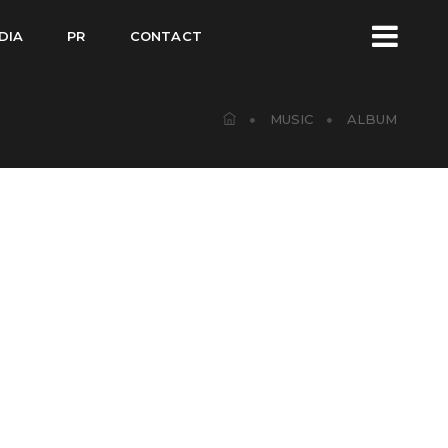
DIA
PR
CONTACT
MUSIC
ALBUM