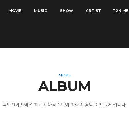
MOVIE
MUSIC
SHOW
ARTIST
T2N ME
MUSIC
ALBUM
빅오션이엔엠은 최고의 아티스트와 최상의 음악을 만들어 냅니다.