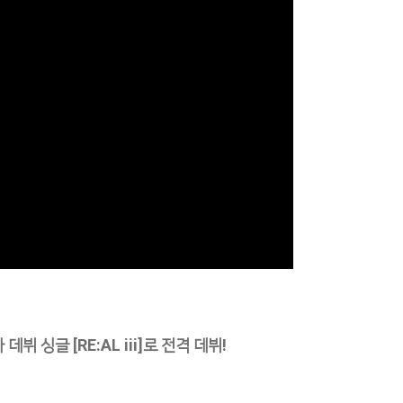
뷔 싱글 [RE:AL iii]로 전격 데뷔!