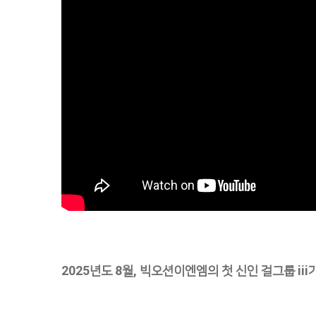
2025년도 8월, 빅오션이엔엠의 첫 신인 걸그룹 iii가 데