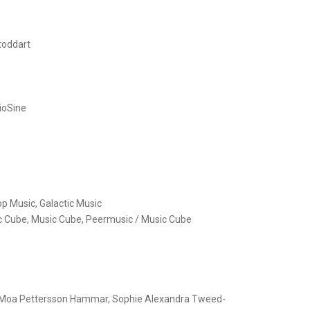
toddart
oSine
op Music, Galactic Music
 Cube, Music Cube, Peermusic / Music Cube
Moa Pettersson Hammar, Sophie Alexandra Tweed-