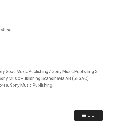
oSine
ery Good Music Publishing / Sony Music Publishing S
 Sony Music Publishing Scandinavia AB (SESAC)
orea, Sony Music Publishing
목록