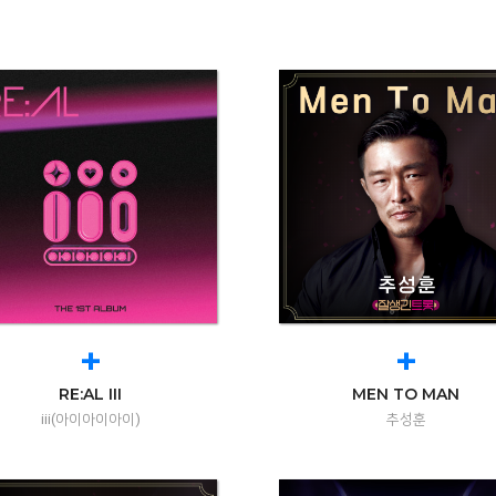
+
+
RE:AL III
MEN TO MAN
iii(아이아이아이)
추성훈