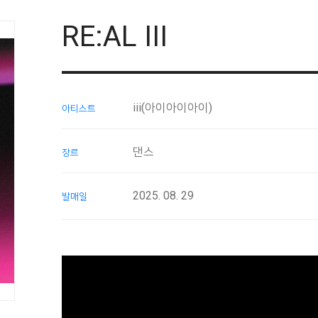
RE:AL III
iii(아이아이아이)
아티스트
댄스
장르
2025. 08. 29
발매일