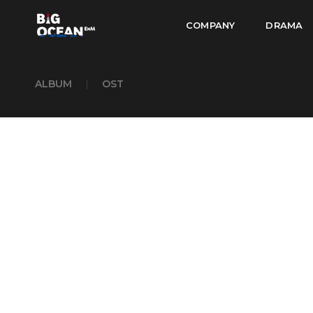
COMPANY
DRAMA
ALBUM
|
OST