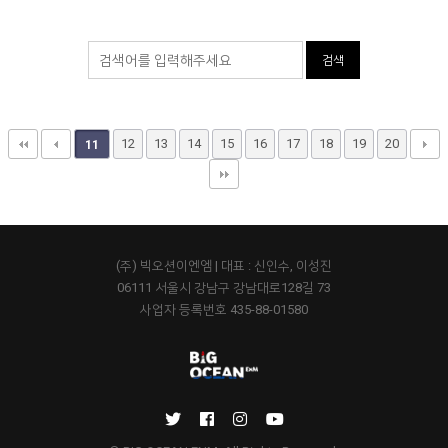
검색
12
13
14
15
16
17
18
19
20
11
(주) 빅오션이엔엠 | 대표 : 신인수, 이성진
06111 서울시 강남구 강남대로128길 73
사업자 등록번호 435-88-01580