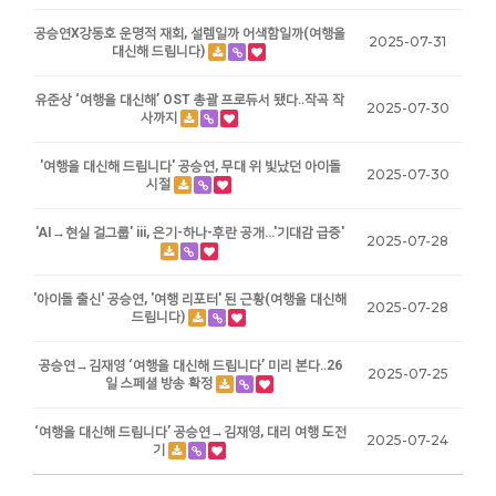
공승연X강동호 운명적 재회, 설렘일까 어색함일까(여행을
2025-07-31
대신해 드립니다)
유준상 ‘여행을 대신해’ OST 총괄 프로듀서 됐다‥작곡 작
2025-07-30
사까지
'여행을 대신해 드립니다' 공승연, 무대 위 빛났던 아이돌
2025-07-30
시절
'AI→현실 걸그룹' iii, 은기-하나-후란 공개…'기대감 급증'
2025-07-28
'아이돌 출신' 공승연, '여행 리포터' 된 근황(여행을 대신해
2025-07-28
드립니다)
공승연→김재영 ‘여행을 대신해 드립니다’ 미리 본다‥26
2025-07-25
일 스페셜 방송 확정
‘여행을 대신해 드립니다’ 공승연→김재영, 대리 여행 도전
2025-07-24
기