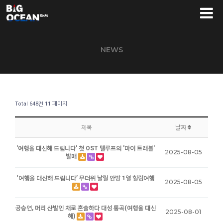
NEWS
Total 648건
11 페이지
제목
날짜
'여행을 대신해 드립니다' 첫 OST 텔루프의 '마이 트래블'
2025-08-05
발매
‘여행을 대신해 드립니다’ 무더위 날릴 안방 1열 힐링여행
2025-08-05
공승연, 머리 산발인 채로 혼술하다 대성 통곡(여행을 대신
2025-08-01
해)