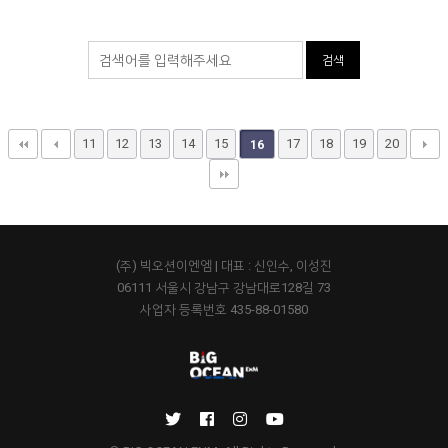
검색
11
12
13
14
15
17
18
19
20
16
(주) 빅오션이엔엠 | 대표 : 신인수, 이성진
06111 서울시 강남구 강남대로128길 73
사업자 등록번호 435-88-01580