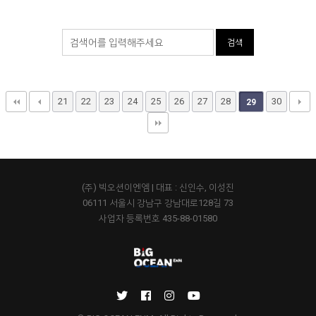
검색
21
22
23
24
25
26
27
28
30
29
(주) 빅오션이엔엠 | 대표 : 신인수, 이성진
06111 서울시 강남구 강남대로128길 73
사업자 등록번호 435-88-01580