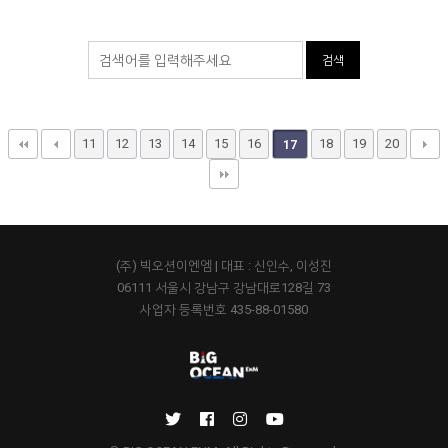
검색
11
12
13
14
15
16
18
19
20
17
(주) 빅오션이엔엠 | 대표 : 신인수, 이성진
06111 서울시 강남구 강남대로128길 73
사업자 등록번호 435-88-01580