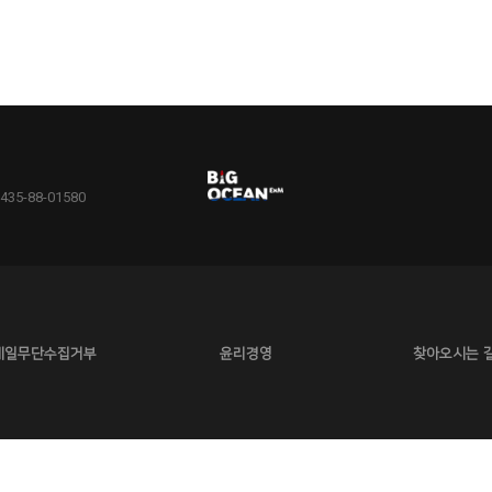
5-88-01580
메일무단수집거부
윤리경영
찾아오시는 