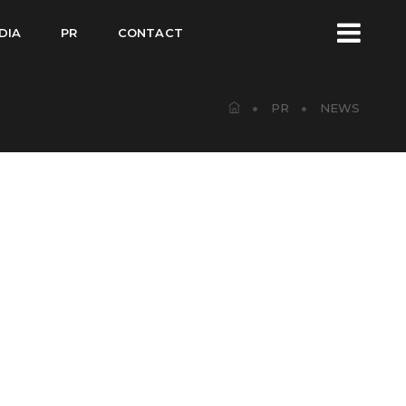
DIA
PR
CONTACT
PR
NEWS