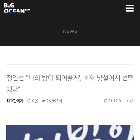
NEWS
정인선 "'너의 밤이 되어줄게', 소재 낯설어서 선택
했다"
최고관리자
0건
26,993회
21-12-01 11:40