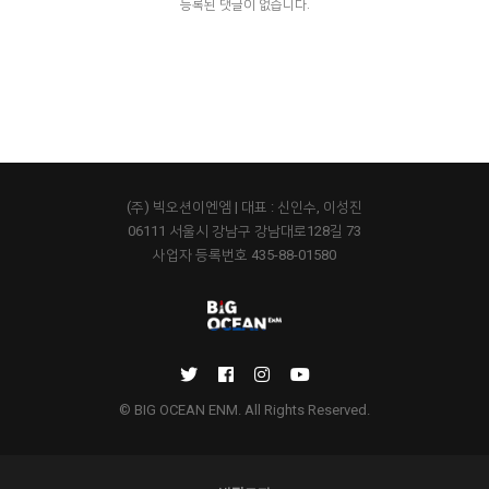
등록된 댓글이 없습니다.
(주) 빅오션이엔엠 | 대표 : 신인수, 이성진
06111 서울시 강남구 강남대로128길 73
사업자 등록번호 435-88-01580
© BIG OCEAN ENM. All Rights Reserved.