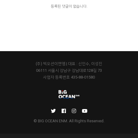
등록된 댓글이 없습니다.
(주) 빅오션이엔엠 | 대표 : 신인수, 이성진
06111 서울시 강남구 강남대로128길 73
사업자 등록번호 435-88-01580
© BIG OCEAN ENM. All Rights Reserved.