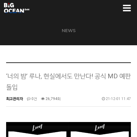
NEWS
‘너의 밤’ 루나, 현실에서도 만난다! 공식 MD 예판
돌입
최고관리자
0건
26,794회
21-12-01 11:47