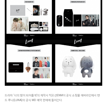
드라마 ‘너의 밤이 되어줄게’의 제작사 빅오션ENM이 공식 쇼핑몰 에버라인에서 밴
드 루나(LUNA)의 공식 MD 예약 판매에 들어간다.