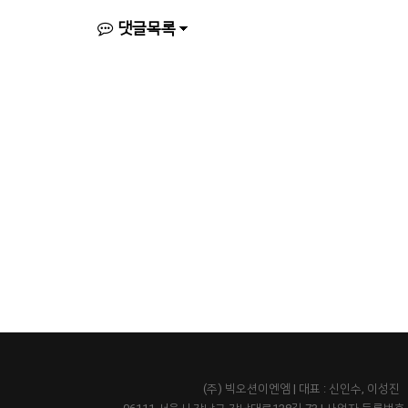
댓글목록
(주) 빅오션이엔엠 | 대표 : 신인수, 이성진