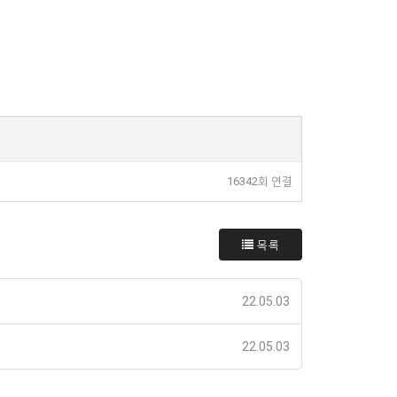
16342회 연결
목록
22.05.03
22.05.03