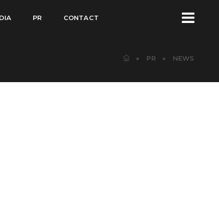
DIA
PR
CONTACT
PR
NEWS