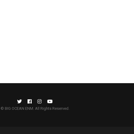
© BIG OCEAN ENM. All Rights Reserved.