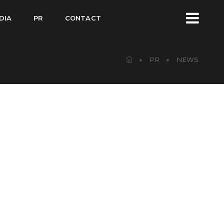
DIA
PR
CONTACT
PR
NEWS