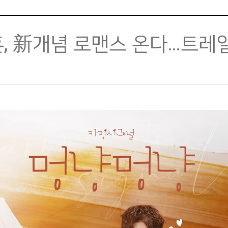
훈, 新개념 로맨스 온다…트레