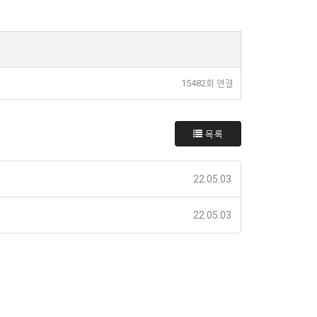
15482회 연결
목록
22.05.03
22.05.03