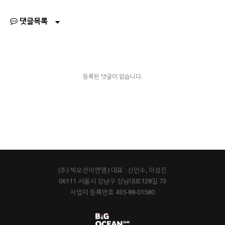
댓글목록
등록된 댓글이 없습니다.
(주) 빅오션이엔엠 | 대표 : 신인수, 이성진
06111 서울시 강남구 강남대로128길 73
사업자 등록번호 435-88-01580