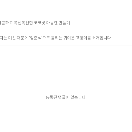
! 달콤하고 폭신폭신한 코코넛 마들렌 만들기
산다는 미신 때문에 ‘임춘식’으로 불리는 귀여운 고양이를 소개합니다
등록된 댓글이 없습니다.