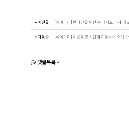
이전글
[헤이마리] 반려견을 위한 홈 디저트 레시피
다음글
[헤이마리] 이름을 촌스럽게 지을수록 오래 
댓글목록