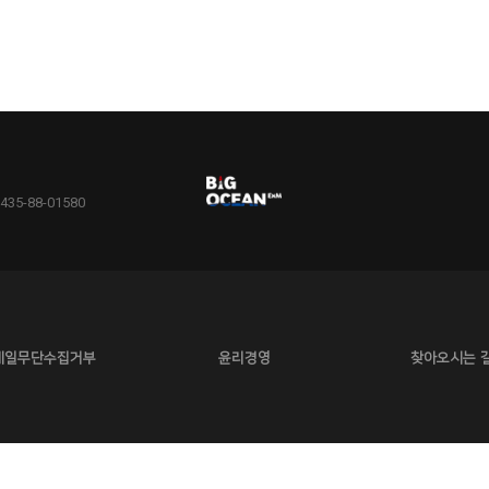
5-88-01580
메일무단수집거부
윤리경영
찾아오시는 