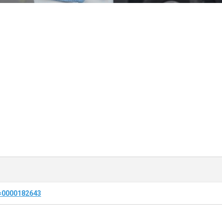
d=0000182643