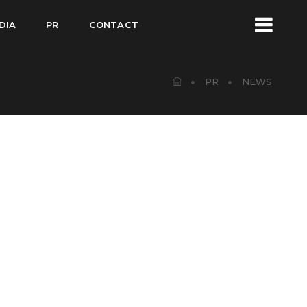
DIA
PR
CONTACT
PR
NEWS