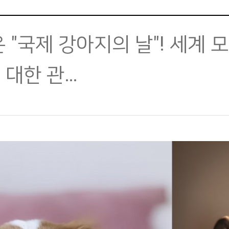
은 "국제 강아지의 날"! 세계
 대한 관…