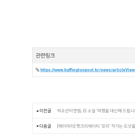
관련링크
https://www.huffingtonpost.kr/news/articleVi
이전글
빅오션이엔엠, 日 소설 ‘여행을 대신해 드립니다
다음글
[헤이마리] 펫크리에이터 '모리' 작가는 도넛