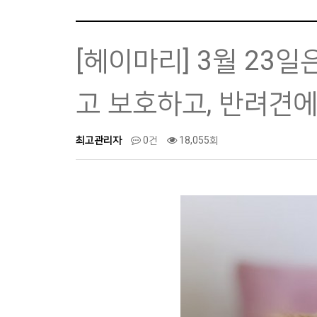
[헤이마리] 3월 23일
고 보호하고, 반려견에
최고관리자
0건
18,055회