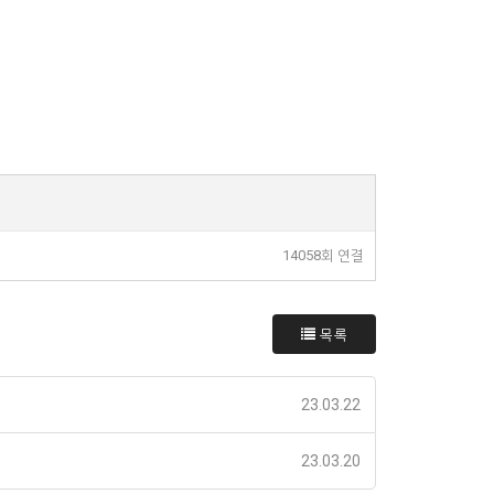
14058회 연결
목록
23.03.22
23.03.20