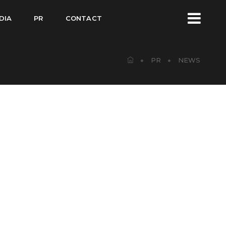
DIA
PR
CONTACT
PR
NEWS