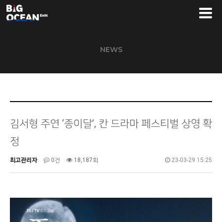
NEWS
김서형 주연 ‘종이달’, 칸 드라마 페스티벌 상영 확
정
최고관리자
0건
18,187회
23-03-29 15:25