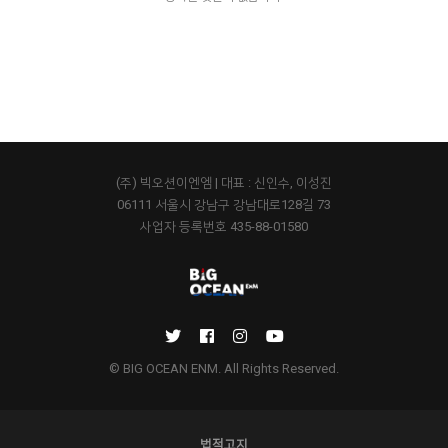
(주) 빅오션이엔엠 | 대표 : 신인수, 이성진
06111 서울시 강남구 강남대로128길 73
사업자 등록번호 435-88-01580
© BIG OCEAN ENM. All Rights Reserved.
법적고지