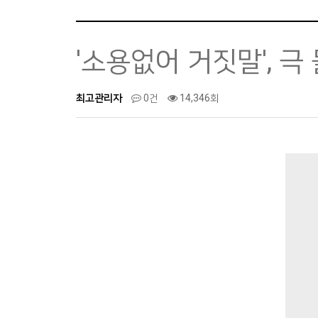
'소용없어 거짓말', 극
최고관리자
0건
14,346회