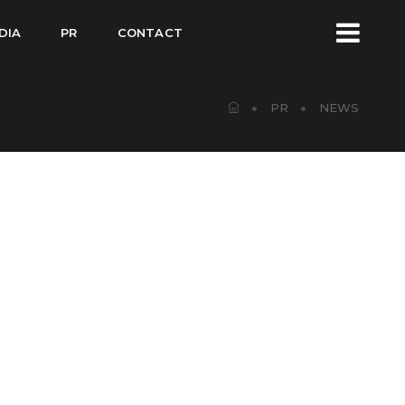
DIA
PR
CONTACT
PR
NEWS