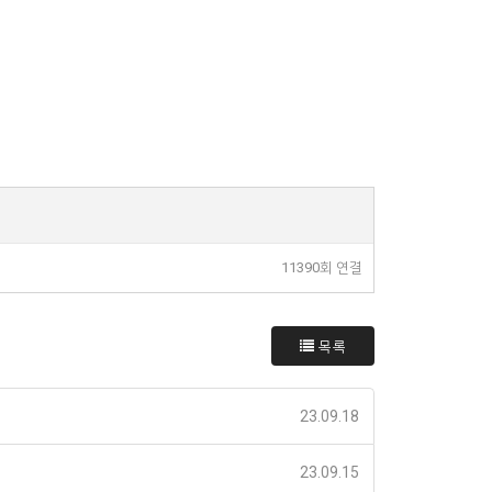
11390회 연결
목록
23.09.18
23.09.15