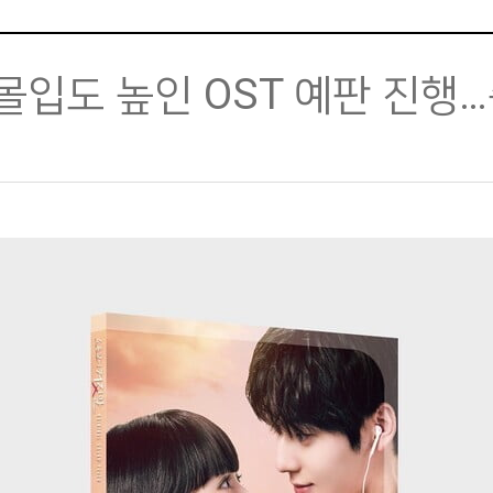
 몰입도 높인 OST 예판 진행…