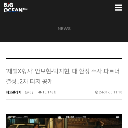
NEWS
'재벌X형사' 안보현-박지현, 대 환장 수사 파트너
결성..2차 티저 공개
최고관리자
0건
13,143회
24-01-05 11:10