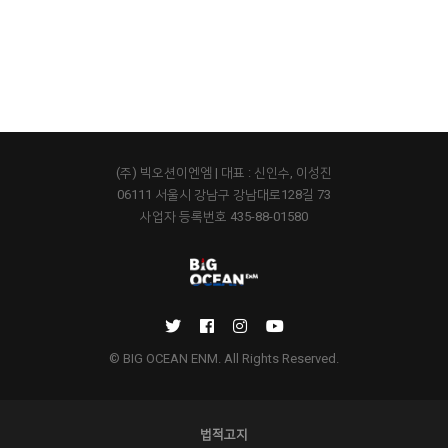
(주) 빅오션이엔엠 | 대표 : 신인수, 이성진
06111 서울시 강남구 강남대로128길 73
사업자 등록번호 435-88-01580
© BIG OCEAN ENM. All Rights Reserved.
법적고지