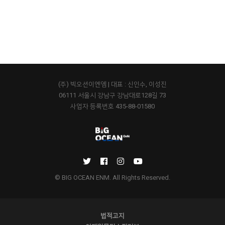
(주) 빅오션이엔엠 | 대표 : 신인수, 이성진
06111 서울시 강남구 강남대로128길 73
사업자 등록번호 435-88-01580
© BIG OCEAN ENM. All Rights Reserved.
법적고지